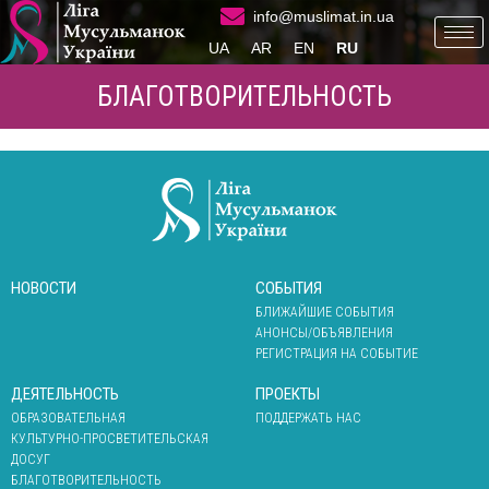
info@muslimat.in.ua
UA
AR
EN
RU
БЛАГОТВОРИТЕЛЬНОСТЬ
НОВОСТИ
СОБЫТИЯ
БЛИЖАЙШИЕ СОБЫТИЯ
АНОНСЫ/ОБЪЯВЛЕНИЯ
РЕГИСТРАЦИЯ НА СОБЫТИЕ
ДЕЯТЕЛЬНОСТЬ
ПРОЕКТЫ
ОБРАЗОВАТЕЛЬНАЯ
ПОДДЕРЖАТЬ НАС
КУЛЬТУРНО-ПРОСВЕТИТЕЛЬСКАЯ
ДОСУГ
БЛАГОТВОРИТЕЛЬНОСТЬ