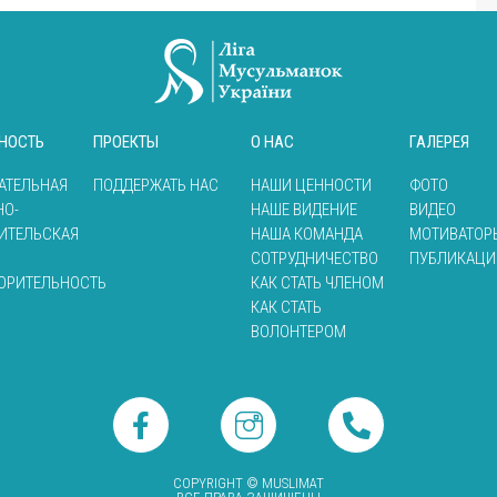
НОСТЬ
ПРОЕКТЫ
О НАС
ГАЛЕРЕЯ
АТЕЛЬНАЯ
ПОДДЕРЖАТЬ НАС
НАШИ ЦЕННОСТИ
ФОТО
НО-
НАШЕ ВИДЕНИЕ
ВИДЕО
ИТЕЛЬСКАЯ
НАША КОМАНДА
МОТИВАТОР
СОТРУДНИЧЕСТВО
ПУБЛИКАЦИ
ОРИТЕЛЬНОСТЬ
КАК СТАТЬ ЧЛЕНОМ
КАК СТАТЬ
ВОЛОНТЕРОМ
COPYRIGHT © MUSLIMAT