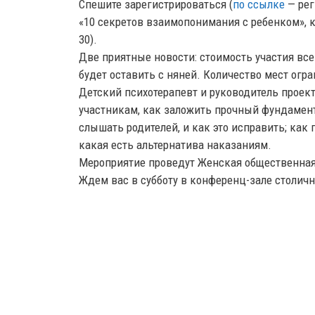
Спешите зарегистрироваться (
по ссылке
— рег
«10 секретов взаимопонимания с ребенком», кот
30).
Две приятные новости: стоимость участия всег
будет оставить с няней. Количество мест огра
Детский психотерапевт и руководитель проек
участникам, как заложить прочный фундамент
слышать родителей, и как это исправить; как
какая есть альтернатива наказаниям.
Мероприятие проведут Женская общественная
Ждем вас в субботу в конференц-зале столичн