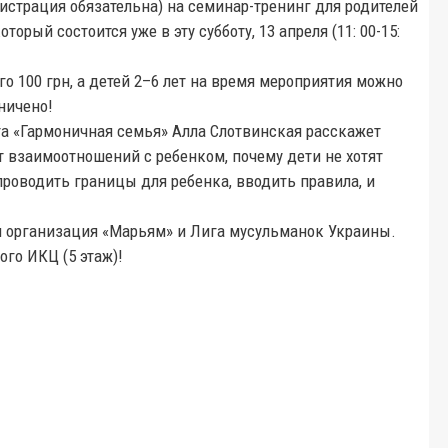
истрация обязательна) на семинар-тренинг для родителей
орый состоится уже в эту субботу, 13 апреля (11: 00-15:
о 100 грн, а детей 2–6 лет на время мероприятия можно
ничено!
та «Гармоничная семья» Алла Слотвинская расскажет
 взаимоотношений с ребенком, почему дети не хотят
 проводить границы для ребенка, вводить правила, и
 организация «Марьям» и Лига мусульманок Украины.
ого ИКЦ (5 этаж)!