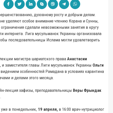
вершенствованию, духовному росту и добрым делам.
е уделяют особое внимание чтению Корана и Сунны,
 ограничения сделали невозможными занятия в кругу
ти интернета. Лига мусульманок Украины организовала
чтобы последовательницы Ислама могли удовлетворить
 лекции магистра шариатского права
Анастасии
, и заместителя главы Лиги мусульманок Украины
Ольги
 видением особенностей Рамадана в условиях карантина
ачами и делами этого месяца.
йн-лекция хафизы, преподавательницы
Веры Фрындак
».
 уже в понедельник,
19 апреля,
в 16:00 врач-нутрициолог