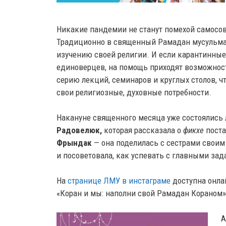
Никакие пандемии не станут помехой самосо
Традиционно в священный Рамадан мусульман
изучению своей религии. И если карантинные
единоверцев, на помощь приходят возможнос
серию лекций, семинаров и круглых столов, 
свои религиозные, духовные потребности.
Накануне священного месяца уже состоялись
Радовелюк,
которая рассказала о
фикхе
поста
Фрындак
— она поделилась с сестрами своим
и посоветовала, как успевать с главными зад
На
странице ЛМУ в инстаграме
доступна онла
«Коран и мы: наполни свой Рамадан Кораном
А