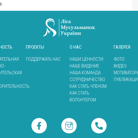
е.
НОСТЬ
ПРОЕКТЫ
О НАС
ГАЛЕРЕЯ
АТЕЛЬНАЯ
ПОДДЕРЖАТЬ НАС
НАШИ ЦЕННОСТИ
ФОТО
НО-
НАШЕ ВИДЕНИЕ
ВИДЕО
ИТЕЛЬСКАЯ
НАША КОМАНДА
МОТИВАТОР
СОТРУДНИЧЕСТВО
ПУБЛИКАЦИ
ОРИТЕЛЬНОСТЬ
КАК СТАТЬ ЧЛЕНОМ
КАК СТАТЬ
ВОЛОНТЕРОМ