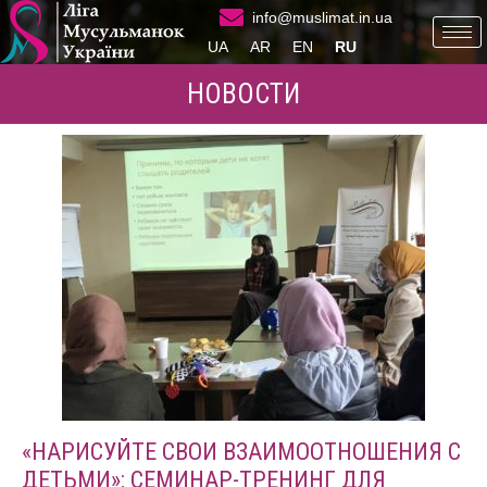
info@muslimat.in.ua
UA
AR
EN
RU
НОВОСТИ
«НАРИСУЙТЕ СВОИ ВЗАИМООТНОШЕНИЯ С
ДЕТЬМИ»: СЕМИНАР-ТРЕНИНГ ДЛЯ