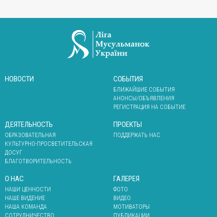
НОВОСТИ
СОБЫТИЯ
БЛИЖАЙШИЕ СОБЫТИЯ
АНОНСЫ/ОБЪЯВЛЕНИЯ
РЕГИСТРАЦИЯ НА СОБЫТИЕ
ДЕЯТЕЛЬНОСТЬ
ПРОЕКТЫ
ОБРАЗОВАТЕЛЬНАЯ
ПОДДЕРЖАТЬ НАС
КУЛЬТУРНО-ПРОСВЕТИТЕЛЬСКАЯ
ДОСУГ
БЛАГОТВОРИТЕЛЬНОСТЬ
О НАС
ГАЛЕРЕЯ
НАШИ ЦЕННОСТИ
ФОТО
НАШЕ ВИДЕНИЕ
ВИДЕО
НАША КОМАНДА
МОТИВАТОРЫ
СОТРУДНИЧЕСТВО
ПУБЛИКАЦИИ