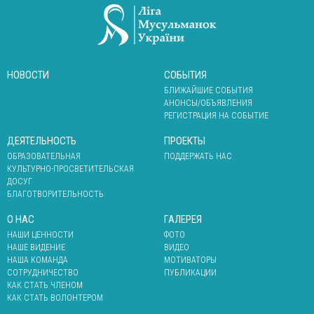
НОВОСТИ
СОБЫТИЯ
БЛИЖАЙШИЕ СОБЫТИЯ
АНОНСЫ/ОБЪЯВЛЕНИЯ
РЕГИСТРАЦИЯ НА СОБЫТИЕ
ДЕЯТЕЛЬНОСТЬ
ПРОЕКТЫ
ОБРАЗОВАТЕЛЬНАЯ
ПОДДЕРЖАТЬ НАС
КУЛЬТУРНО-ПРОСВЕТИТЕЛЬСКАЯ
ДОСУГ
БЛАГОТВОРИТЕЛЬНОСТЬ
О НАС
ГАЛЕРЕЯ
НАШИ ЦЕННОСТИ
ФОТО
НАШЕ ВИДЕНИЕ
ВИДЕО
НАША КОМАНДА
МОТИВАТОРЫ
СОТРУДНИЧЕСТВО
ПУБЛИКАЦИИ
КАК СТАТЬ ЧЛЕНОМ
КАК СТАТЬ ВОЛОНТЕРОМ