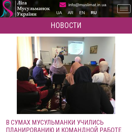
info@muslimat.in.ua
UA
AR
EN
RU
НОВОСТИ
В СУМАХ МУСУЛЬМАНКИ УЧИЛИСЬ
ПЛАНИРОВАНИЮ И КОМАНДНОЙ РАБОТЕ