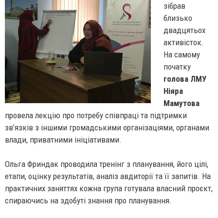
зібрав
близько
двадцятьох
активісток.
На самому
початку
голова ЛМУ
Ніяра
Мамутова
провела лекцію про потребу співпраці та підтримки
зв’язків з іншими громадськими організаціями, органами
влади, приватними ініціативами.
Ольга Фриндак проводила тренінг з планування, його цілі,
етапи, оцінку результатів, аналіз авдиторії та її запитів. На
практичних заняттях кожна група готувала власний проєкт,
спираючись на здобуті знання про планування.