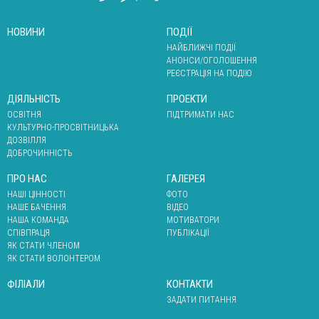
НОВИНИ
ПОДІЇ
НАЙБЛИЖЧІ ПОДІЇ
АНОНСИ/ОГОЛОШЕННЯ
РЕЄСТРАЦІЯ НА ПОДІЮ
ДІЯЛЬНІСТЬ
ПРОЕКТИ
ОСВІТНЯ
ПІДТРИМАТИ НАС
КУЛЬТУРНО-ПРОСВІТНИЦЬКА
ДОЗВІЛЛЯ
ДОБРОЧИННІСТЬ
ПРО НАС
ГАЛЕРЕЯ
НАШІ ЦІННОСТІ
ФОТО
НАШЕ БАЧЕННЯ
ВІДЕО
НАША КОМАНДА
МОТИВАТОРИ
СПІВПРАЦЯ
ПУБЛІКАЦІЇ
ЯК СТАТИ ЧЛЕНОМ
ЯК СТАТИ ВОЛОНТЕРОМ
ФІЛІАЛИ
КОНТАКТИ
ЗАДАТИ ПИТАННЯ