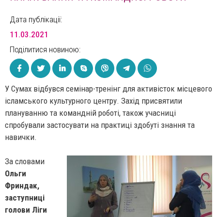
Дата публікації:
11.03.2021
Поділитися новиною:
У Сумах відбувся семінар-тренінг для активісток місцевого
ісламського культурного центру. Захід присвятили
плануванню та командній роботі, також учасниці
спробували застосувати на практиці здобуті знання та
навички.
За словами
Ольги
Фриндак,
заступниці
голови Ліги