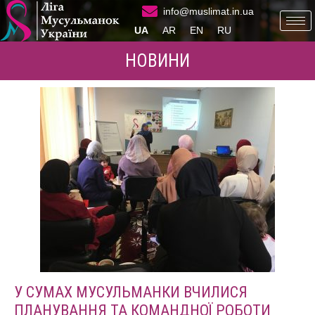
info@muslimat.in.ua
UA
AR
EN
RU
НОВИНИ
У СУМАХ МУСУЛЬМАНКИ ВЧИЛИСЯ
ПЛАНУВАННЯ ТА КОМАНДНОЇ РОБОТИ