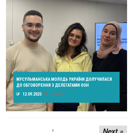
МУСУЛЬМАНСЬКА МОЛОДЬ УКРАЇНИ ДОЛУЧИЛАСЯ
ДО ОБГОВОРЕННЯ З ДЕЛЕГАТАМИ ООН
12.09.2025
НОВИНИ
Next »
1