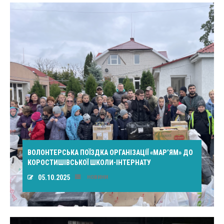
ВОЛОНТЕРСЬКА ПОЇЗДКА ОРГАНІЗАЦІЇ «МАР’ЯМ» ДО
КОРОСТИШІВСЬКОЇ ШКОЛИ-ІНТЕРНАТУ
05.10.2025
НОВИНИ