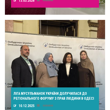
13.03.2026
НОВИНИ
ЛІГА МУСУЛЬМАНОК УКРАЇНИ ДОЛУЧИЛАСЯ ДО
РЕГІОНАЛЬНОГО ФОРУМУ З ПРАВ ЛЮДИНИ В ОДЕСІ
10.12.2025
НОВИНИ