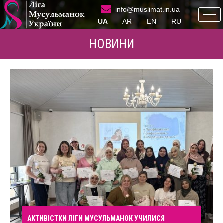
info@muslimat.in.ua
UA
AR
EN
RU
НОВИНИ
АКТИВІСТКИ ЛІГИ МУСУЛЬМАНОК УЧИЛИСЯ