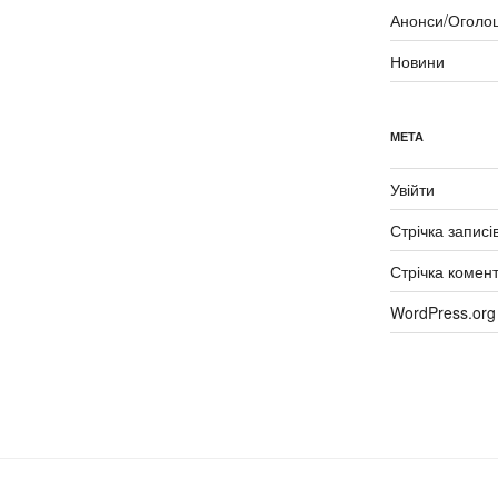
Анонси/Оголо
Новини
МЕТА
Увійти
Стрічка записі
Стрічка комент
WordPress.org