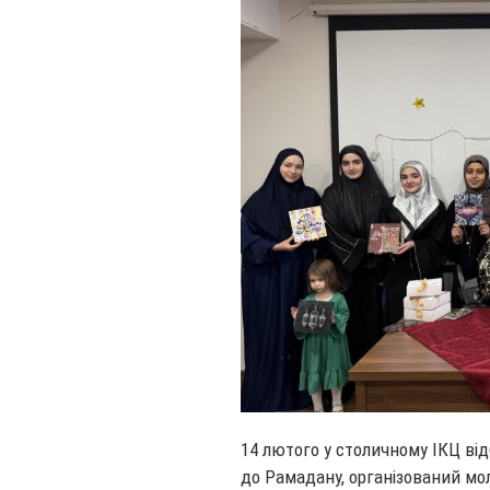
14 лютого у столичному ІКЦ від
до Рамадану, організований мол