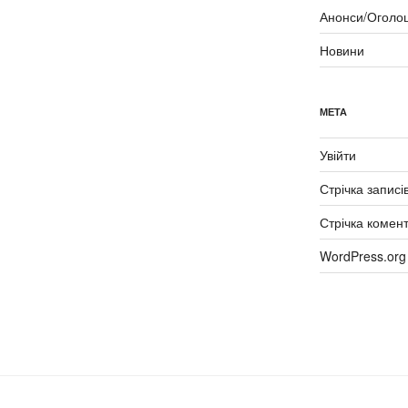
Анонси/Оголо
Новини
МЕТА
Увійти
Стрічка записі
Стрічка комент
WordPress.org