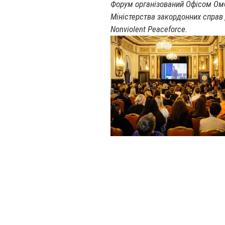
Форум організований Офісом Ом
Міністерства закордонних справ 
Nonviolent Peaceforce.