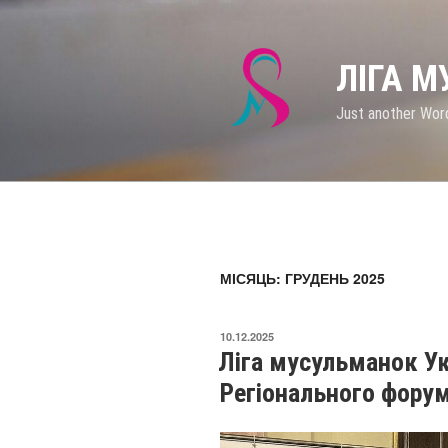
Перейти
до
вмісту
ЛІГА 
Just another Wor
МІСЯЦЬ: ГРУДЕНЬ 2025
ОПУБЛІКОВАНО
10.12.2025
Ліга мусульманок Ук
Регіонального форум