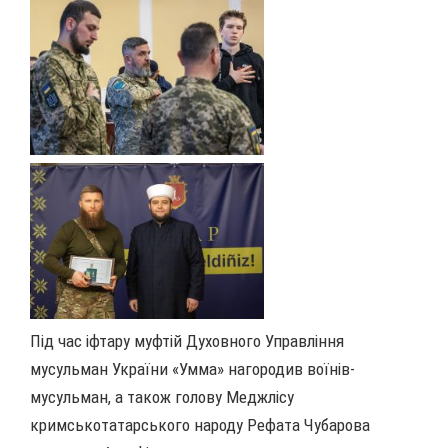
Під час іфтару муфтій Духовного Управління
мусульман України «Умма» нагородив воїнів-
мусульман, а також голову Меджлісу
кримськотатарського народу Рефата Чубарова