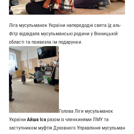
Ліга мусульманок України напередодні свята
Ід аль-
Фітр
відвідала мусульманські родини у Вінницькій
області та привезла їм подарунки.
Голова Ліги мусульманок
України
Айша Іса
разом із членкинями ЛМУ та
заступником муфтія Духовного Управління мусульман