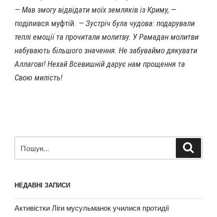
— Мав змогу відвідати моїх земляків із Криму,
—
поділився муфтій.
— Зустріч була чудова: подарували
теплі емоції та прочитали молитву. У Рамадан молитви
набувають більшого значення. Не забуваймо дякувати
Аллагові! Нехай Всевишній дарує нам прощення та
Свою милість!
НЕДАВНІ ЗАПИСИ
Активістки Ліги мусульманок училися протидії