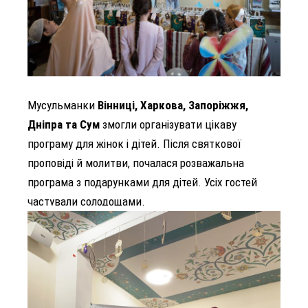
Мусульманки
Вінниці, Харкова, Запоріжжя,
Дніпра та Сум
змогли організувати цікаву
програму для жінок і дітей. Після святкової
проповіді й молитви, почалася розважальна
програма з подарунками для дітей. Усіх гостей
частували солодощами.