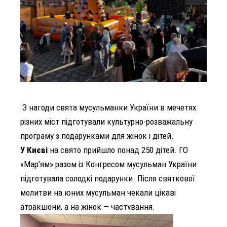
З нагоди свята мусульманки України в мечетях
різних міст підготували культурно-розважальну
програму з подарунками для жінок і дітей.
У Києві
на свято прийшло понад 250 дітей. ГО
«Мар’ям» разом із Конгресом мусульман України
підготувала солодкі подарунки. Після святкової
молитви на юних мусульман чекали цікаві
атракціони, а на жінок — частування.