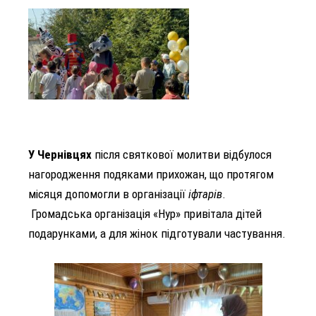
У Чернівцях
після святкової молитви відбулося
нагородження подяками прихожан, що протягом
місяця допомогли в організації
іфтарів
.
Громадська організація «Нур» привітала дітей
подарунками, а для жінок підготували частування.