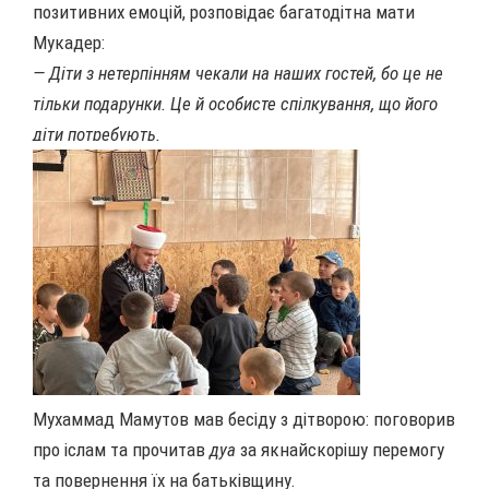
позитивних емоцій, розповідає багатодітна мати
Мукадер:
— Діти з нетерпінням чекали на наших гостей, бо це не
тільки подарунки. Це й особисте спілкування, що його
діти потребують.
Мухаммад Мамутов мав бесіду з дітворою: поговорив
про іслам та прочитав
дуа
за якнайскорішу перемогу
та повернення їх на батьківщину.