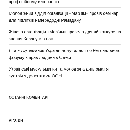
професійному вигоранню
Молодіжний відділ організації «Мар’ям» провів семінар
для підлітків напередодні Рамадану
Жіноча організація «Мар’ям» провела другий конкурс на
знання Корану в жінок
Ліга мусульманок України долучилася до Регіонального
форуму з прав людини в Одесі
Українські мусульманки та молодіжна дипломатія:
зустріч з делегатами ООН
ОСТАННІ КОМЕНТАРІ
АРХІВИ