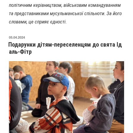
політичним керівництвом, військовим командуванням
та представниками мусульманської спільноти. За його
словами, це сприяє єдності.
05.04.2024
Подарунки дітям-переселенцям до свята Ід
аль-Фітр