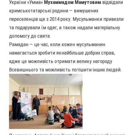
України «Умма»
Мухаммадом Мамутовим
відвідали
кримськотатарські родини — вимушених
переселенців ще з 2014 року. Мусульманки привезли
та подарували їм одяг, а також надали матеріальну
допомогу до свята.
Рамадан — це час, коли кожен мусульманин
намагається зробити якнайбільше добрих справ,
адже це можливість отримати велику нагороду
Всевишнього та можливість потішити інших людей.