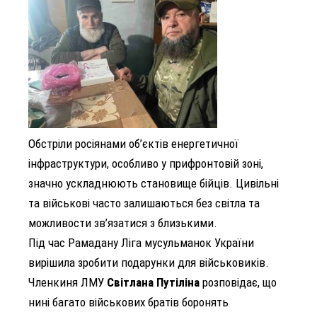
Обстріли росіянами об’єктів енергетичної
інфраструктури, особливо у прифронтовій зоні,
значно ускладнюють становище бійців. Цивільні
та військові часто залишаються без світла та
можливости зв’язатися з близькими.
Під час Рамадану Ліга мусульманок України
вирішила зробити подарунки для військовиків.
Членкиня ЛМУ
Світлана Путіліна
розповідає, що
нині багато військових братів боронять