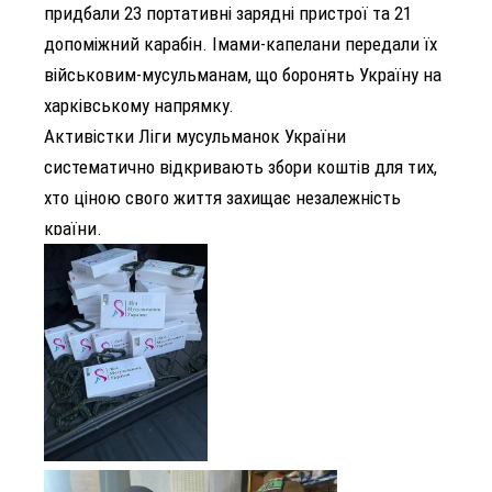
придбали 23 портативні зарядні пристрої та 21
допоміжний карабін. Імами-капелани передали їх
військовим-мусульманам, що боронять Україну на
харківському напрямку.
Активістки Ліги мусульманок України
систематично відкривають збори коштів для тих,
хто ціною свого життя захищає незалежність
країни.