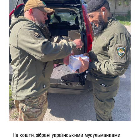
На кошти, зібрані українськими мусульманками