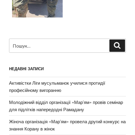
НЕДАВНІ ЗАПИСИ
Активістки Ліги мусульманок училися протидії
професійному вигоранню
Молодіжний відділ організації «Мар’ям» провів семінар
для підлітків напередодні Рамадану
Жіноча організація «Мар’ям» провела другий конкурс на
знання Корану в жінок