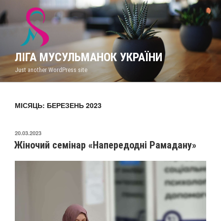
Перейти
до
вмісту
ЛІГА МУСУЛЬМАНОК УКРАЇНИ
Just another WordPress site
МІСЯЦЬ: БЕРЕЗЕНЬ 2023
ОПУБЛІКОВАНО
20.03.2023
Жіночий семінар «Напередодні Рамадану»