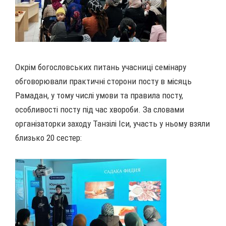
Окрім богословських питань учасниці семінару
обговорювали практичні сторони посту в місяць
Рамадан, у тому числі умови та правила посту,
особливості посту під час хвороби. За словами
організаторки заходу Танзілі Іси, участь у ньому взяли
близько 20 сестер: