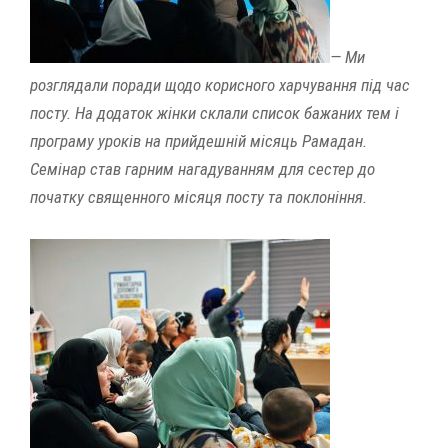
— Ми
розглядали поради щодо корисного харчування під час
посту. На додаток жінки склали список бажаних тем і
програму уроків на прийдешній місяць Рамадан.
Семінар став гарним нагадуванням для сестер до
початку священного місяця посту та поклоніння.