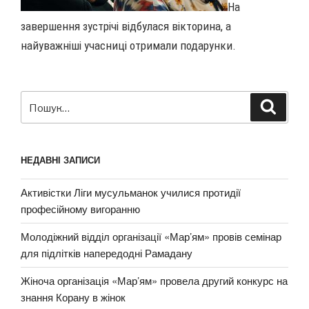
На
завершення зустрічі відбулася вікторина, а
найуважніші учасниці отримали подарунки.
Пошук
Шукат
за
запитом:
НЕДАВНІ ЗАПИСИ
Активістки Ліги мусульманок училися протидії
професійному вигоранню
Молодіжний відділ організації «Мар’ям» провів семінар
для підлітків напередодні Рамадану
Жіноча організація «Мар’ям» провела другий конкурс на
знання Корану в жінок