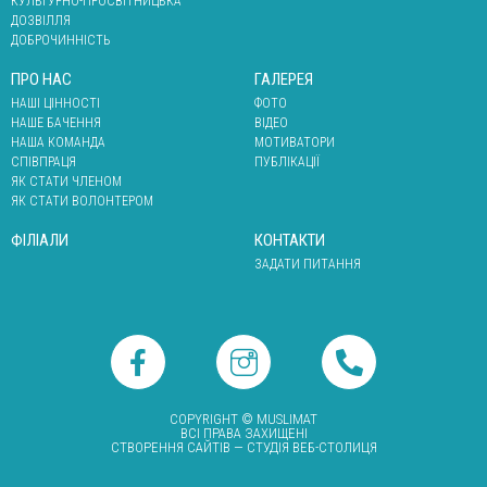
КУЛЬТУРНО-ПРОСВІТНИЦЬКА
ДОЗВІЛЛЯ
ДОБРОЧИННІСТЬ
ПРО НАС
ГАЛЕРЕЯ
НАШІ ЦІННОСТІ
ФОТО
НАШЕ БАЧЕННЯ
ВІДЕО
НАША КОМАНДА
МОТИВАТОРИ
СПІВПРАЦЯ
ПУБЛІКАЦІЇ
ЯК СТАТИ ЧЛЕНОМ
ЯК СТАТИ ВОЛОНТЕРОМ
ФІЛІАЛИ
КОНТАКТИ
ЗАДАТИ ПИТАННЯ
COPYRIGHT © MUSLIMAT
ВСІ ПРАВА ЗАХИЩЕНІ
СТВОРЕННЯ САЙТІВ
— СТУДІЯ ВЕБ-СТОЛИЦЯ