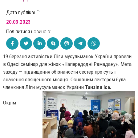
Дата публікації:
20.03.2023
Поділитися новиною:
19 березня активістки Ліги мусульманок України провели
в Одесі семінар для жінок «Напередодні Рамадану». Мета
заходу — підвищення обізнаности сестер про суть і
значення священного місяця. Основним лектором була
членкиня Ліги мусульманок України
Танзіля Іса.
Окрім