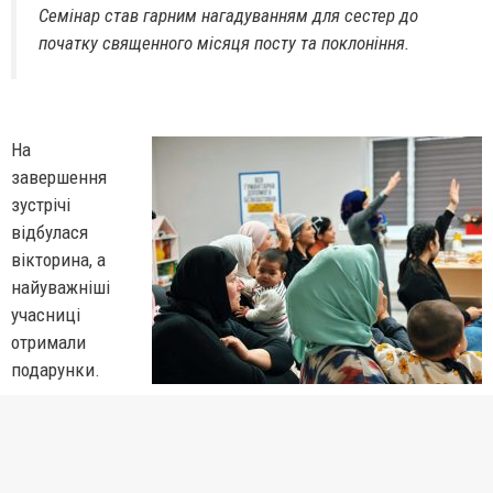
Семінар став гарним нагадуванням для сестер до
початку священного місяця посту та поклоніння.
На
завершення
зустрічі
відбулася
вікторина, а
найуважніші
учасниці
отримали
подарунки.