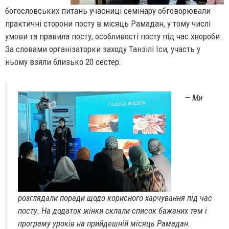
богословських питань учасниці семінару обговорювали
практичні сторони посту в місяць Рамадан, у тому числі
умови та правила посту, особливості посту під час хвороби.
За словами організаторки заходу Танзілі Іси, участь у
ньому взяли близько 20 сестер:
— Ми
розглядали поради щодо корисного харчування під час
посту. На додаток жінки склали список бажаних тем і
програму уроків на прийдешній місяць Рамадан.