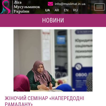
info@muslimat.in.ua
UA
AR
EN
RU
НОВИНИ
ЖІНОЧИЙ СЕМІНАР «НАПЕРЕДОДНІ
РАМАДАНУ»