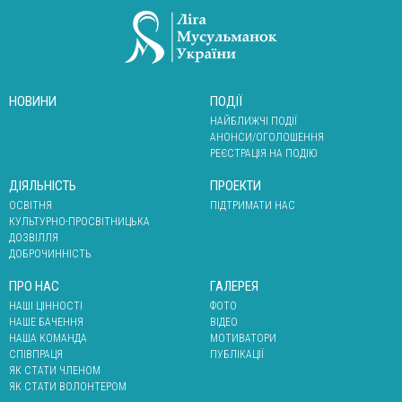
НОВИНИ
ПОДІЇ
НАЙБЛИЖЧІ ПОДІЇ
АНОНСИ/ОГОЛОШЕННЯ
РЕЄСТРАЦІЯ НА ПОДІЮ
ДІЯЛЬНІСТЬ
ПРОЕКТИ
ОСВІТНЯ
ПІДТРИМАТИ НАС
КУЛЬТУРНО-ПРОСВІТНИЦЬКА
ДОЗВІЛЛЯ
ДОБРОЧИННІСТЬ
ПРО НАС
ГАЛЕРЕЯ
НАШІ ЦІННОСТІ
ФОТО
НАШЕ БАЧЕННЯ
ВІДЕО
НАША КОМАНДА
МОТИВАТОРИ
СПІВПРАЦЯ
ПУБЛІКАЦІЇ
ЯК СТАТИ ЧЛЕНОМ
ЯК СТАТИ ВОЛОНТЕРОМ