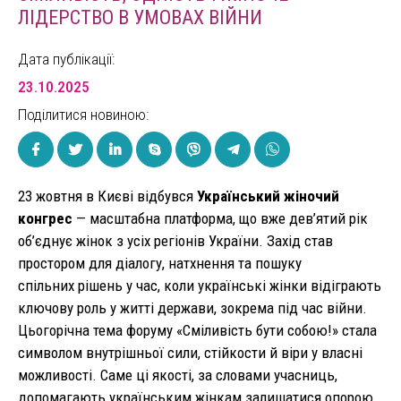
ЛІДЕРСТВО В УМОВАХ ВІЙНИ
Дата публікації:
23.10.2025
Поділитися новиною:
23 жовтня в Києві відбувся
Український жіночий
конгрес
— масштабна платформа, що вже дев’ятий рік
об’єднує жінок з усіх регіонів України. Захід
став
простором для діалогу, натхнення та пошуку
спільних рішень у час, коли українські жінки відіграють
ключову роль у житті держави, зокрема під час війни.
Цьогорічна тема форуму «Сміливість бути собою!» стала
символом внутрішньої сили, стійкости й віри у власні
можливості.
Саме ці якості, за словами учасниць,
допомагають українським жінкам залишатися опорою