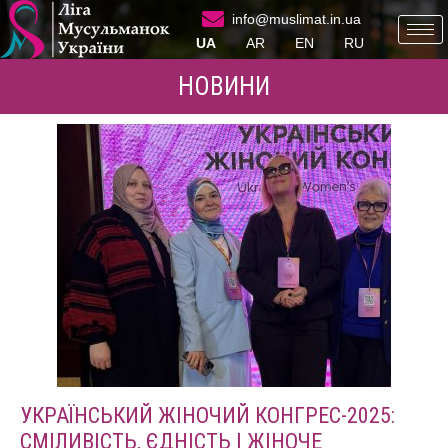
info@muslimat.in.ua
UA
AR
EN
RU
НОВИНИ
УКРАЇНСЬКИЙ ЖІНОЧИЙ КОНГРЕС-2025:
СМІЛИВІСТЬ, ЄДНІСТЬ І ЖІНОЧЕ