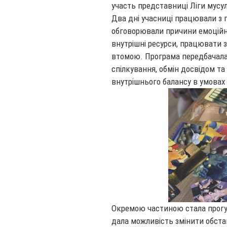
участь представниці Ліги мусу
Два дні учасниці працювали з 
обговорювали причини емоційн
внутрішні ресурси, працювати 
втомою. Програма передбачала 
спілкування, обмін досвідом т
внутрішнього балансу в умовах
Окремою частиною стала прогу
дала можливість змінити обст