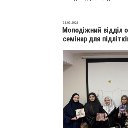
31.03.2026
Молодіжний відділ о
семінар для підлітк