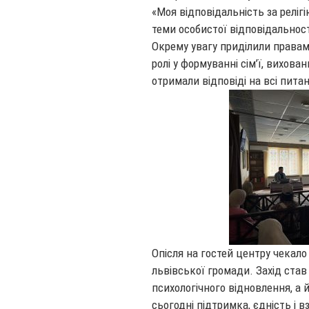
«Моя відповідальність за релігі
теми особистої відповідальності
Окрему увагу приділили правам ж
ролі у формуванні сім’ї, вихован
отримали відповіді на всі пита
Опісля на гостей центру чекало
львівської громади. Захід ста
психологічного відновлення, а
сьогодні підтримка, єдність і в