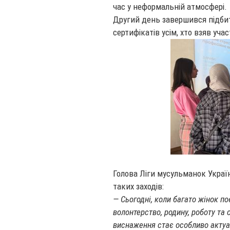
час у неформальній атмосфері.
Другий день завершився підби
сертифікатів усім, хто взяв учас
Голова Ліги мусульманок Украї
таких заходів:
— Сьогодні, коли багато жінок п
волонтерство, родину, роботу та 
виснаження стає особливо актуа