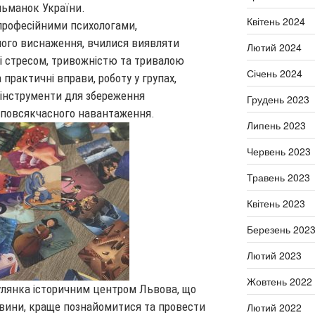
льманок України.
Квітень 2024
професійними психологами,
ого виснаження, вчилися виявляти
Лютий 2024
зі стресом, тривожністю та тривалою
Січень 2024
практичні вправи, роботу у групах,
а інструменти для збереження
Грудень 2023
 повсякчасного навантаження.
Липень 2023
Червень 2023
Травень 2023
Квітень 2023
Березень 202
Лютий 2023
Жовтень 2022
лянка історичним центром Львова, що
авини, краще познайомитися та провести
Лютий 2022