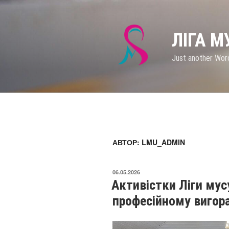
ЛІГА 
Just another Wor
АВТОР:
LMU_ADMIN
06.05.2026
Активістки Ліги мус
професійному вигор