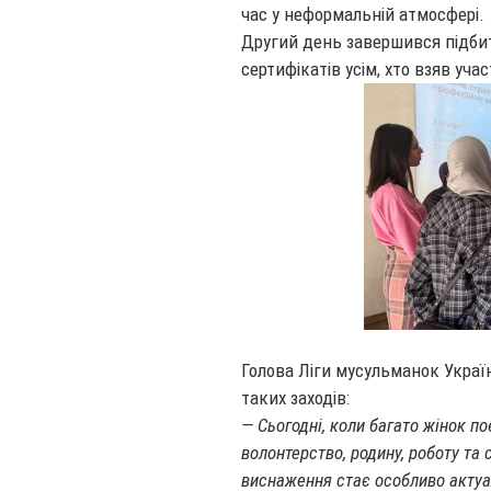
час у неформальній атмосфері.
Другий день завершився підби
сертифікатів усім, хто взяв учас
Голова Ліги мусульманок Украї
таких заходів:
— Сьогодні, коли багато жінок п
волонтерство, родину, роботу та 
виснаження стає особливо актуа