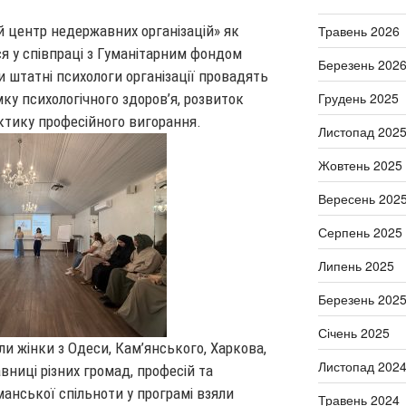
Травень 2026
й центр недержавних організацій» як
ся у співпраці з Гуманітарним фондом
Березень 202
ви штатні психологи організації провадять
Грудень 2025
мку психологічного здоров’я, розвиток
актику професійного вигорання.
Листопад 202
Жовтень 2025
Вересень 202
Серпень 2025
Липень 2025
Березень 202
Січень 2025
и жінки з Одеси, Кам’янського, Харкова,
Листопад 202
вниці різних громад, професій та
ьманської спільноти у програмі взяли
Травень 2024