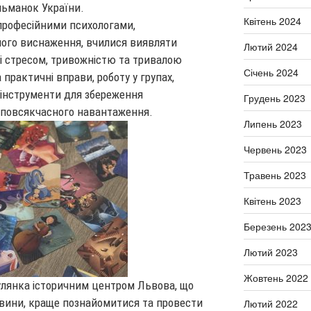
льманок України.
Квітень 2024
професійними психологами,
ого виснаження, вчилися виявляти
Лютий 2024
зі стресом, тривожністю та тривалою
Січень 2024
практичні вправи, роботу у групах,
а інструменти для збереження
Грудень 2023
 повсякчасного навантаження.
Липень 2023
Червень 2023
Травень 2023
Квітень 2023
Березень 202
Лютий 2023
Жовтень 2022
лянка історичним центром Львова, що
авини, краще познайомитися та провести
Лютий 2022