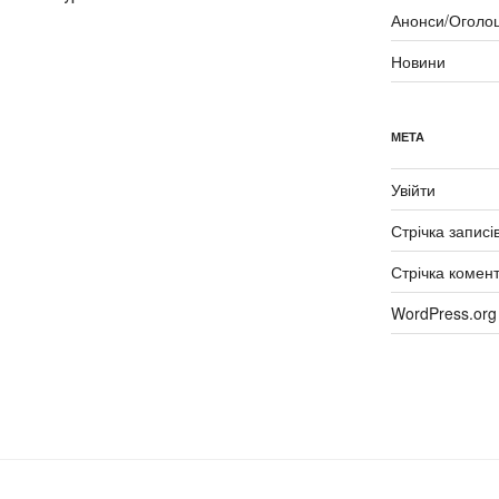
Анонси/Оголо
Новини
МЕТА
Увійти
Стрічка записі
Стрічка комент
WordPress.org