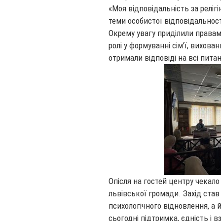
«Моя відповідальність за релігі
теми особистої відповідальності
Окрему увагу приділили правам ж
ролі у формуванні сім’ї, вихован
отримали відповіді на всі пита
Опісля на гостей центру чекало
львівської громади. Захід ста
психологічного відновлення, а
сьогодні підтримка, єдність і в