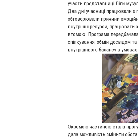
участь представниці Ліги мусу
Два дні учасниці працювали з 
обговорювали причини емоційн
внутрішні ресурси, працювати 
втомою. Програма передбачала 
спілкування, обмін досвідом т
внутрішнього балансу в умовах
Окремою частиною стала прогу
дала можливість змінити обст