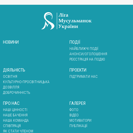
НОВИНИ
ПОДІЇ
НАЙБЛИЖЧІ ПОДІЇ
АНОНСИ/ОГОЛОШЕННЯ
РЕЄСТРАЦІЯ НА ПОДІЮ
ДІЯЛЬНІСТЬ
ПРОЕКТИ
ОСВІТНЯ
ПІДТРИМАТИ НАС
КУЛЬТУРНО-ПРОСВІТНИЦЬКА
ДОЗВІЛЛЯ
ДОБРОЧИННІСТЬ
ПРО НАС
ГАЛЕРЕЯ
НАШІ ЦІННОСТІ
ФОТО
НАШЕ БАЧЕННЯ
ВІДЕО
НАША КОМАНДА
МОТИВАТОРИ
СПІВПРАЦЯ
ПУБЛІКАЦІЇ
ЯК СТАТИ ЧЛЕНОМ