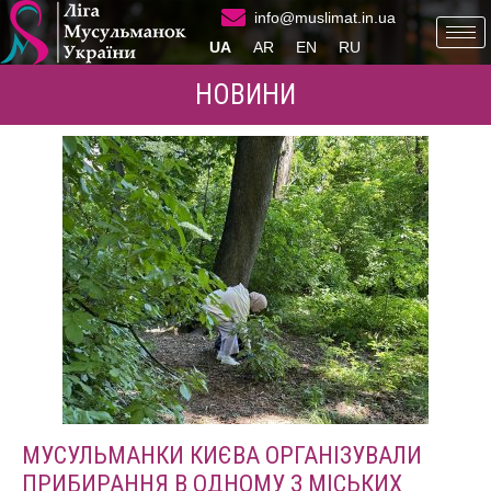
info@muslimat.in.ua
UA
AR
EN
RU
НОВИНИ
МУСУЛЬМАНКИ КИЄВА ОРГАНІЗУВАЛИ
ПРИБИРАННЯ В ОДНОМУ З МІСЬКИХ