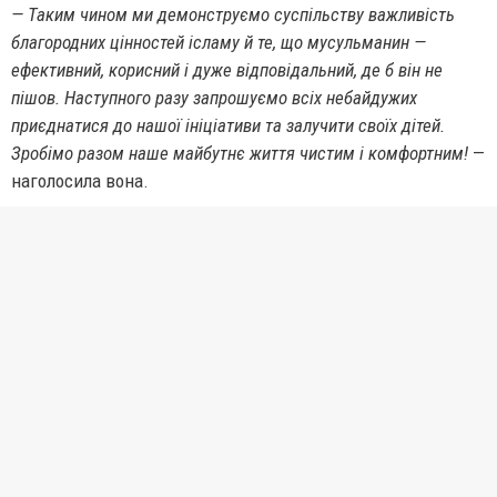
— Таким чином ми демонструємо суспільству важливість
благородних цінностей ісламу й те, що мусульманин —
ефективний, корисний і дуже відповідальний, де б він не
пішов. Наступного разу запрошуємо всіх небайдужих
приєднатися до нашої ініціативи та залучити своїх дітей.
Зробімо разом наше майбутнє життя чистим і комфортним!
—
наголосила вона.