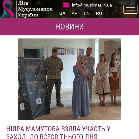
info@muslimat.in.ua
UA
AR
EN
RU
НОВИНИ
НІЯРА МАМУТОВА ВЗЯЛА УЧАСТЬ У
ЗАХОДІ ДО ВСЕСВІТНЬОГО ДНЯ