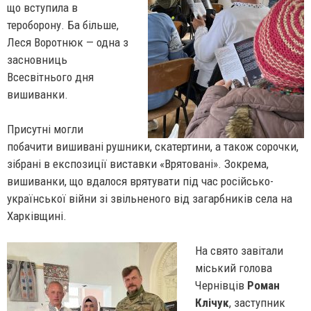
що вступила в
тероборону.
Ба більше,
Леся Воротнюк — одна з
засновниць
Всесвітнього дня
вишиванки.
Присутні могли
побачити вишивані рушники, скатертини, а також сорочки,
зібрані в експозиції виставки «Врятовані». Зокрема,
вишиванки, що вдалося врятувати під час російсько-
української війни зі звільненого від загарбників села на
Харківщині.
На свято завітали
міський голова
Чернівців
Роман
Клічук
, заступник