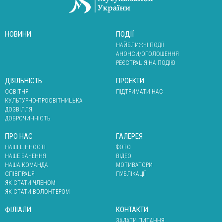
НОВИНИ
ПОДІЇ
НАЙБЛИЖЧІ ПОДІЇ
АНОНСИ/ОГОЛОШЕННЯ
РЕЄСТРАЦІЯ НА ПОДІЮ
ДІЯЛЬНІСТЬ
ПРОЕКТИ
ОСВІТНЯ
ПІДТРИМАТИ НАС
КУЛЬТУРНО-ПРОСВІТНИЦЬКА
ДОЗВІЛЛЯ
ДОБРОЧИННІСТЬ
ПРО НАС
ГАЛЕРЕЯ
НАШІ ЦІННОСТІ
ФОТО
НАШЕ БАЧЕННЯ
ВІДЕО
НАША КОМАНДА
МОТИВАТОРИ
СПІВПРАЦЯ
ПУБЛІКАЦІЇ
ЯК СТАТИ ЧЛЕНОМ
ЯК СТАТИ ВОЛОНТЕРОМ
ФІЛІАЛИ
КОНТАКТИ
ЗАДАТИ ПИТАННЯ