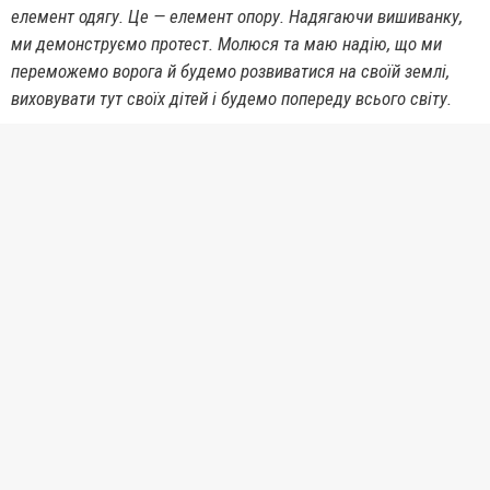
елемент одягу. Це — елемент опору. Надягаючи вишиванку,
ми демонструємо протест. Молюся та маю надію, що ми
переможемо ворога й будемо розвиватися на своїй землі,
виховувати тут своїх дітей і будемо попереду всього світу.