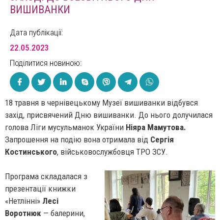
ВИШИВАНКИ
Дата публікації:
22.05.2023
Поділитися новиною:
18 травня в чернівецькому Музеї вишиванки відбувся
захід, присвячений Дню вишиванки. До нього долучилася
голова Ліги мусульманок України
Ніяра Мамутова.
Запрошення на подію вона отримала від
Сергія
Костинського
, військовослужбовця ТРО ЗСУ.
Програма складалася з
презентації книжки
«Нетлінні»
Лесі
Воротнюк
—
балерини,