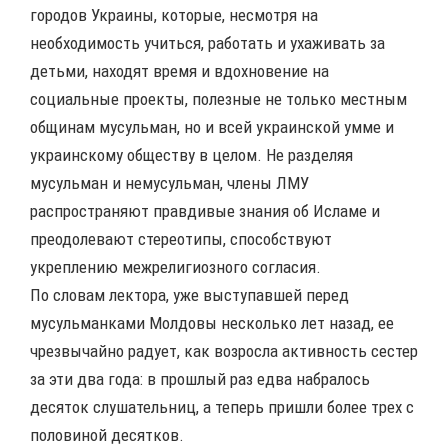
городов Украины, которые, несмотря на
необходимость учиться, работать и ухаживать за
детьми, находят время и вдохновение на
социальные проекты, полезные не только местным
общинам мусульман, но и всей украинской умме и
украинскому обществу в целом. Не разделяя
мусульман и немусульман, члены ЛМУ
распространяют правдивые знания об Исламе и
преодолевают стереотипы, способствуют
укреплению межрелигиозного согласия.
По словам лектора, уже выступавшей перед
мусульманками Молдовы несколько лет назад, ее
чрезвычайно радует, как возросла активность сестер
за эти два года: в прошлый раз едва набралось
десяток слушательниц, а теперь пришли более трех с
половиной десятков.