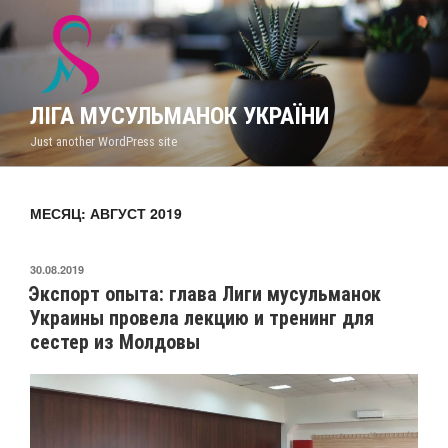
Перейти
к
содержимому
ЛІГА МУСУЛЬМАНОК УКРАЇНИ
Just another WordPress site
МЕСЯЦ: АВГУСТ 2019
ОПУБЛИКОВАНО
30.08.2019
Экспорт опыта: глава Лиги мусульманок
Украины провела лекцию и тренинг для
сестер из Молдовы