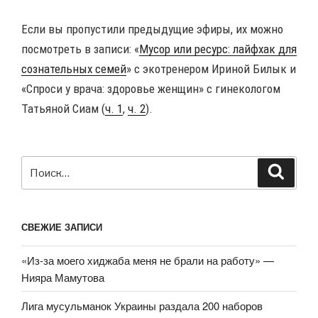
Если вы пропустили предыдущие эфиры, их можно
посмотреть в записи: «
Мусор или ресурс: лайфхак для
сознательных семей
» с экотренером Ириной Билык и
«Спроси у врача: здоровье женщин» с гинекологом
Татьяной Сиам (
ч. 1
,
ч. 2
).
Искать:
Поиск
СВЕЖИЕ ЗАПИСИ
«Из-за моего хиджаба меня не брали на работу» —
Нияра Мамутова
Лига мусульманок Украины раздала 200 наборов