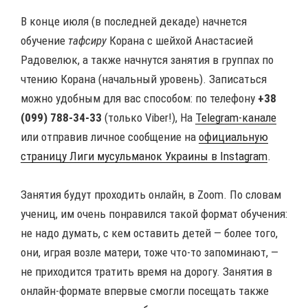
В конце июля (в последней декаде) начнется
обучение
тафсиру
Корана с шейхой Анастасией
Радовелюк, а также начнутся занятия в группах по
чтению Корана (начальный уровень). Записаться
можно удобным для вас способом: по телефону
+38
(099) 788-34-33
(только Viber!), На
Telegram-канале
или отправив личное сообщение на
официальную
страницу Лиги мусульманок Украины в Instagram
.
Занятия будут проходить онлайн, в Zoom. По словам
учениц, им очень понравился такой формат обучения:
не надо думать, с кем оставить детей — более того,
они, играя возле матери, тоже что-то запоминают, —
не приходится тратить время на дорогу. Занятия в
онлайн-формате впервые смогли посещать также