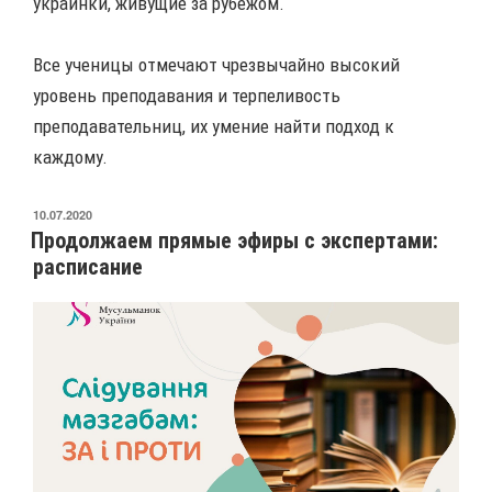
украинки, живущие за рубежом.
Все ученицы отмечают чрезвычайно высокий
уровень преподавания и терпеливость
преподавательниц, их умение найти подход к
каждому.
ОПУБЛИКОВАНО
10.07.2020
Продолжаем прямые эфиры с экспертами:
расписание