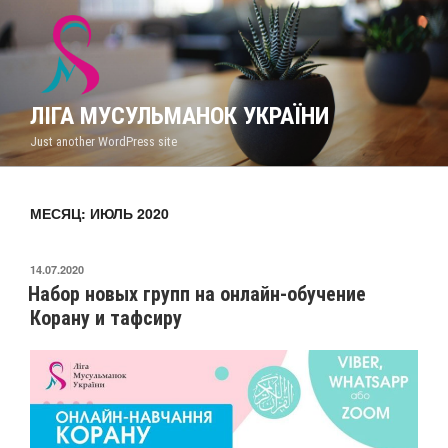
Перейти
к
содержимому
ЛІГА МУСУЛЬМАНОК УКРАЇНИ
Just another WordPress site
МЕСЯЦ: ИЮЛЬ 2020
ОПУБЛИКОВАНО
14.07.2020
Набор новых групп на онлайн-обучение
Корану и тафсиру