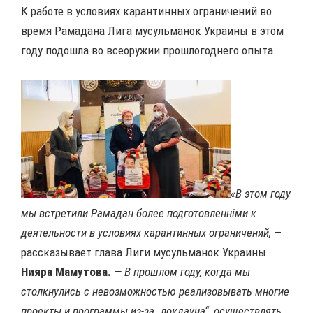
К работе в условиях карантинных ограничений во
время Рамадана Лига мусульманок Украины в этом
году подошла во всеоружии прошлогоднего опыта.
«В этом году
мы встретили Рамадан более подготовленніми к
деятельности в условиях карантинных ограничений,
—
рассказывает глава Лиги мусульманок Украины
Нияра Мамутова.
— В прошлом году, когда мы
столкнулись с невозможностью реализовывать многие
проекты и программы из-за „локдауна“, осуществлять