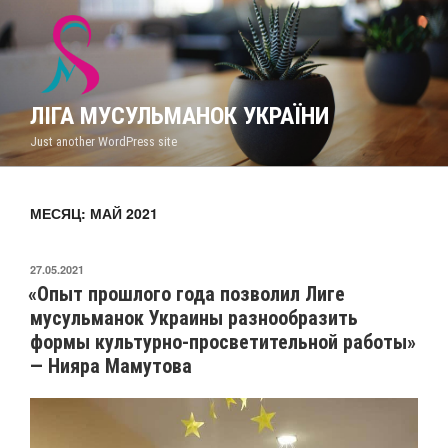
Перейти
к
содержимому
ЛІГА МУСУЛЬМАНОК УКРАЇНИ
Just another WordPress site
МЕСЯЦ: МАЙ 2021
ОПУБЛИКОВАНО
27.05.2021
«Опыт прошлого года позволил Лиге
мусульманок Украины разнообразить
формы культурно-просветительной работы»
— Нияра Мамутова