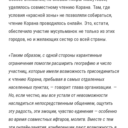
уделялось совместному чтению Корана. Там, где
условия «красной зоны» не позволяли собираться,
чтение Корана проводилось онлайн. Это, кстати,
обеспечило участие мусульманок не только из этих
городов, но и желающих сестер со всей страны.
«Таким образом, с одной стороны карантинные
ограничения помогли расширить географию и число
участниц, которые имели возможность присоединиться
к чтению Корана, пребывая в самых отдаленных
населенных пунктах,
— говорит глава организации.
—
Но, если честно, мы все устали от невозможности
насладиться непосредственным общением, ощутить
эту радость, эти эмоции, чувство единения — особенно
во время совместных ифтаров, молитв. Вместе с тем
эти онлайн-занятия, конференции дают возможность в