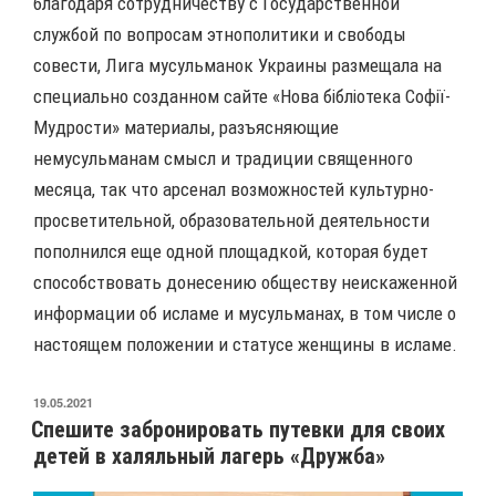
благодаря сотрудничеству с Государственной
службой по вопросам этнополитики и свободы
совести, Лига мусульманок Украины размещала на
специально созданном сайте «Нова бібліотека Софії-
Мудрости» материалы, разъясняющие
немусульманам смысл и традиции священного
месяца, так что арсенал возможностей культурно-
просветительной, образовательной деятельности
пополнился еще одной площадкой, которая будет
способствовать донесению обществу неискаженной
информации об исламе и мусульманах, в том числе о
настоящем положении и статусе женщины в исламе.
ОПУБЛИКОВАНО
19.05.2021
Спешите забронировать путевки для своих
детей в халяльный лагерь «Дружба»