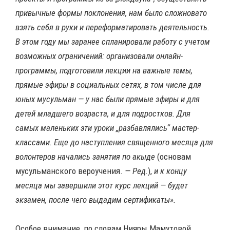
привычные формы поклонения, нам было сложновато
взять себя в руки и переформатировать деятельность.
В этом году мы заранее спланировали работу с учетом
возможных ограничений: организовали онлайн-
программы, подготовили лекции на важные темы,
прямые эфиры в социальных сетях, в том числе для
юных мусульман — у нас были прямые эфиры и для
детей младшего возраста, и для подростков. Для
самых маленьких эти уроки „разбавлялись“ мастер-
классами. Еще до наступления священного месяца для
волонтеров начались занятия по акыде
(основам
мусульманского вероучения.
— Ред.
),
и к концу
месяца мы завершили этот курс лекций — будет
экзамен, после чего выдадим сертификаты».
Особое внимание, по словам Нияры Мамутовой,