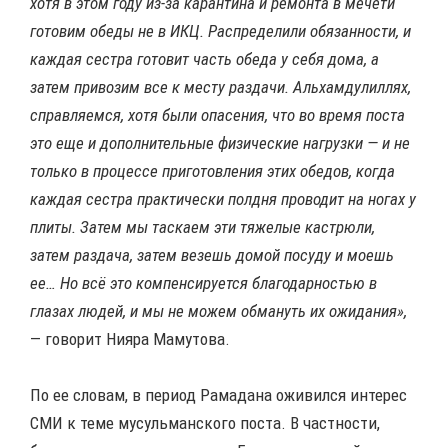
хотя в этом году из-за карантина и ремонта в мечети
готовим обеды не в ИКЦ. Распределили обязанности, и
каждая сестра готовит часть обеда у себя дома, а
затем привозим все к месту раздачи. Альхамдулиллях,
справляемся, хотя были опасения, что во время поста
это еще и дополнительные физические нагрузки — и не
только в процессе приготовления этих обедов, когда
каждая сестра практически полдня проводит на ногах у
плиты. Затем мы таскаем эти тяжелые кастрюли,
затем раздача, затем везешь домой посуду и моешь
ее… Но всё это компенсируется благодарностью в
глазах людей, и мы не можем обмануть их ожидания»,
— говорит Нияра Мамутова.
По ее словам, в период Рамадана оживился интерес
СМИ к теме мусульманского поста. В частности,