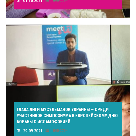
01.10.2021
НОВОСТИ
ГЛАВА ЛИГИ МУСУЛЬМАНОК УКРАИНЫ — СРЕДИ
УЧАСТНИКОВ СИМПОЗИУМА К ЕВРОПЕЙСКОМУ ДНЮ
БОРЬБЫ С ИСЛАМОФОБИЕЙ
29.09.2021
НОВОСТИ