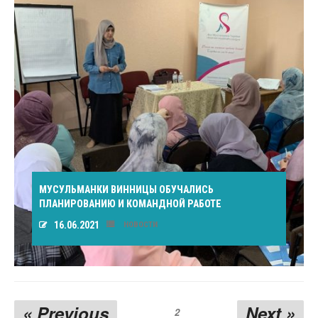
МУСУЛЬМАНКИ ВИННИЦЫ ОБУЧАЛИСЬ
ПЛАНИРОВАНИЮ И КОМАНДНОЙ РАБОТЕ
16.06.2021
НОВОСТИ
« Previous
Next »
2