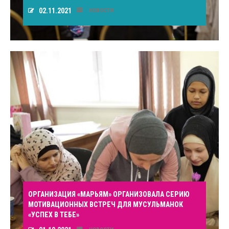
02.11.2021
НОВОСТИ
ОРГАНИЗАЦИЯ «МАРЬЯМ» ОРГАНИЗОВАЛА СЕРИЮ
МОТИВАЦИОННЫХ ВСТРЕЧ ДЛЯ МУСУЛЬМАНОК
«УСПЕХ В ТЕБЕ»