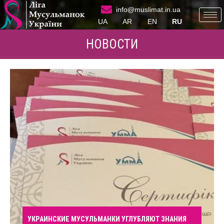
info@muslimat.in.ua
UA
AR
EN
RU
НОВОСТИ
УКРАИНСКИЕ МУСУЛЬМАНКИ УГЛУБЛЯЮТ ЗНАНИЯ