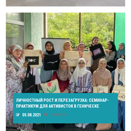
ЛИЧНОСТНЫЙ РОСТ И ПЕРЕЗАГРУЗКА: СЕМИНАР-
ПРАКТИКУМ ДЛЯ АКТИВИСТОК В ГЕНИЧЕСКЕ
05.08.2021
НОВОСТИ