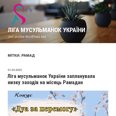
Перейти
до
вмісту
ЛІГА МУСУЛЬМАНОК УКРАЇНИ
Just another WordPress site
МІТКИ: РАМАД
ОПУБЛІКОВАНО
01.04.2023
Ліга мусульманок України запланувала
низку заходів на місяць Рамадан