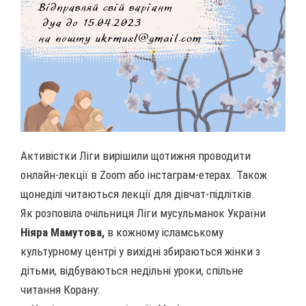
Активістки Ліги вирішили щотижня проводити
онлайн-лекції в Zoom або інстаграм-етерах. Також
щонеділі читаються лекції для дівчат-підлітків.
Як розповіла очільниця Ліги мусульманок України
Ніяра Мамутова,
в кожному ісламському
культурному центрі у вихідні збираються жінки з
дітьми, відбуваються недільні уроки, спільне
читання Корану: