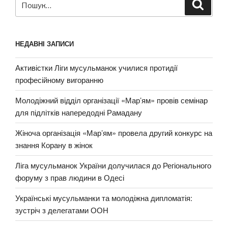
Шукат
за
запитом:
НЕДАВНІ ЗАПИСИ
Активістки Ліги мусульманок училися протидії
професійному вигоранню
Молодіжний відділ організації «Мар’ям» провів семінар
для підлітків напередодні Рамадану
Жіноча організація «Мар’ям» провела другий конкурс на
знання Корану в жінок
Ліга мусульманок України долучилася до Регіонального
форуму з прав людини в Одесі
Українські мусульманки та молодіжна дипломатія:
зустріч з делегатами ООН