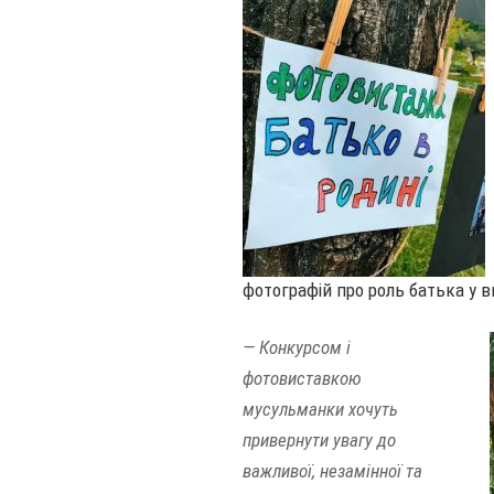
фотографій про роль батька у в
— Конкурсом і
фотовиставкою
мусульманки хочуть
привернути увагу до
важливої, незамінної та