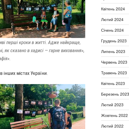
Квітень 2024
Лютий 2024
Січень 2024
Грудень 2023
ві перші кроки в житті. Адже найкраще,
і, як сказано в хадисі — гарне виховання»,
Липень 2023
афія».
Червень 2023
Травень 2023
 інших містах України.
Квітень 2023
Березень 202
Лютий 2023
Жовтень 2022
Лютий 2022