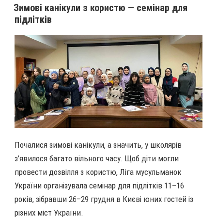
Зимові канікули з користю — семінар для
підлітків
Почалися зимові канікули, а значить, у школярів
з’явилося багато вільного часу. Щоб діти могли
провести дозвілля з користю, Ліга мусульманок
України організувала семінар для підлітків 11–16
років, зібравши 26–29 грудня в Києві юних гостей із
різних міст України.