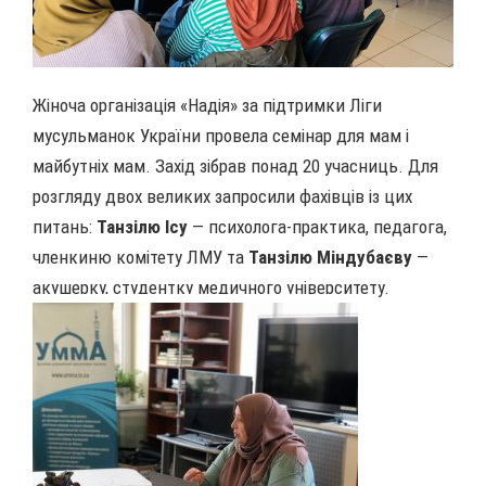
Жіноча організація «Надія» за підтримки Ліги
мусульманок України провела семінар для мам і
майбутніх мам. Захід зібрав понад 20 учасниць. Для
розгляду двох великих запросили фахівців із цих
питань:
Танзілю Ісу
— психолога-практика, педагога,
членкиню комітету ЛМУ та
Танзілю Міндубаєву
—
акушерку, студентку медичного університету.