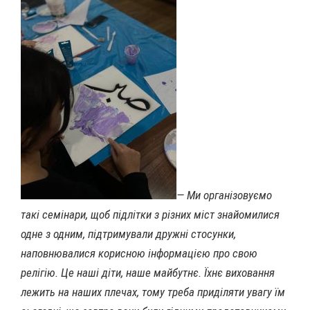
— Ми організовуємо
такі семінари, щоб підлітки з різних міст знайомилися
одне з одним, підтримували дружні стосунки,
наповнювалися корисною інформацією про свою
релігію. Це наші діти, наше майбутнє. Їхнє виховання
лежить на наших плечах, тому треба приділяти увагу їм