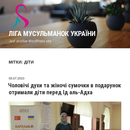
Перейти
до
вмісту
ЛІГА МУСУЛЬМАНОК УКРАЇНИ
Just another WordPress site
МІТКИ: ДІТИ
ОПУБЛІКОВАНО
09.07.2023
Чоловічі духи та жіночі сумочки в подарунок
отримали діти перед Ід аль-Адха