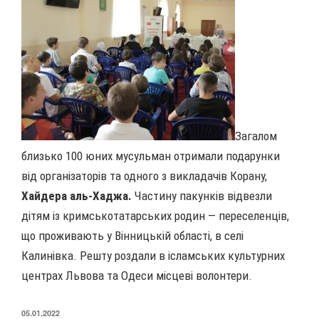
Загалом
близько 100 юних мусульман отримали подарунки
від організаторів та одного з викладачів
Корану,
Хайдера аль-Хаджа.
Частину пакунків відвезли
дітям із кримськотатарських родин — переселенців,
що проживають у Вінницькій області, в селі
Калинівка. Решту роздали в ісламських культурних
центрах Львова та Одеси місцеві волонтери.
ОПУБЛІКОВАНО
05.01.2022