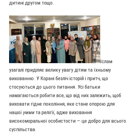
дитині другом тощо.
Іслам
узагалі приділяє велику увагу дітям та їхньому
вихованню. У Корані безліч історій і притч, що
стосуються до цього питання. Усі батьки
намагаються робити все, що від них залежить, щоб
виховати гідне покоління, яке стане опорою для
нашої
умми
та релігії, адже виховання
високоморальної особистости — це добро для всього
суспільства.