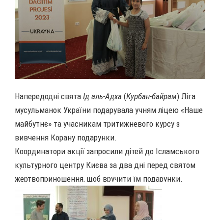
Напередодні свята
Ід аль-Адха
(
Курбан-байрам
) Ліга
мусульманок України подарувала учням ліцею «Наше
майбутнє» та учасникам тритижневого курсу з
вивчення Корану подарунки.
Координатори акції запросили дітей до Ісламського
культурного центру Києва за два дні перед святом
жертвоприношення, щоб вручити їм подарунки.