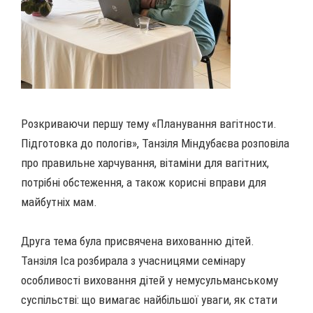
Розкриваючи першу тему «Планування вагітности.
Підготовка до пологів», Танзіля Міндубаєва розповіла
про правильне харчування, вітаміни для вагітних,
потрібні обстеження, а також корисні вправи для
майбутніх мам.
Друга тема була присвячена вихованню дітей.
Танзіля Іса розбирала з учасницями семінару
особливості виховання дітей у немусульманському
суспільстві: що вимагає найбільшої уваги, як стати