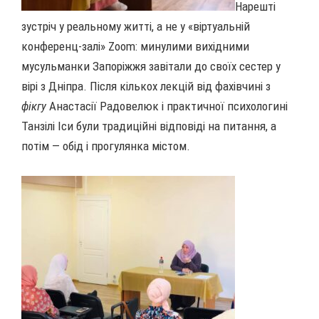
Нарешті
зустріч у реальному житті, а не у «віртуальній
конференц-залі» Zoom: минулими вихідними
мусульманки Запоріжжя завітали до своїх сестер у
вірі з Дніпра. Після кількох лекцій від фахівчині з
фікгу
Анастасії Радовелюк і практичної психологині
Танзілі Іси були традиційні відповіді на питання, а
потім — обід і прогулянка містом.