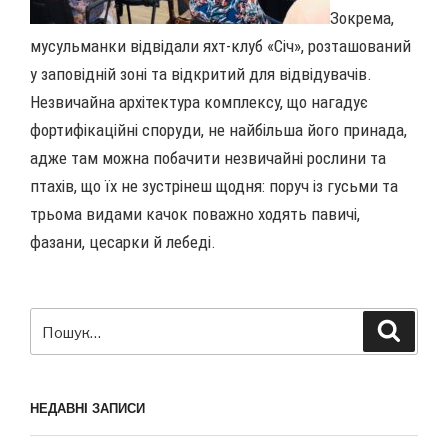
Зокрема,
мусульманки відвідали яхт-клуб «Січ», розташований
у заповідній зоні та відкритий для відвідувачів.
Незвичайна архітектура комплексу, що нагадує
фортифікаційні споруди, не найбільша його принада,
адже там можна побачити незвичайні рослини та
птахів, що їх не зустрінеш щодня: поруч із гусьми та
трьома видами качок поважно ходять павичі,
фазани, цесарки й лебеді.
Пошук
Шукат
за
запитом:
НЕДАВНІ ЗАПИСИ