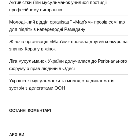
Активістки Ліги мусульманок училися протидії
професійному вигоранню
Молодіжний відділ організації «Мар’ям» провів семінар
для підлітків напередодні Рамадану
Жіноча організація «Мар’ям» провела другий конкурс на
знання Корану в жінок
Ліга мусульманок України долучилася до Регіонального
форуму з прав людини в Одесі
Українські мусульманки та молодіжна дипломатія:
зустріч з делегатами ООН
ОСТАННІ КОМЕНТАРІ
АРХІВИ